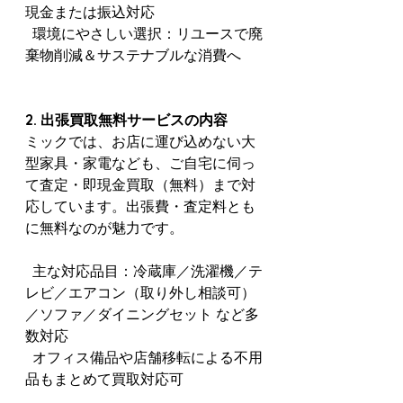
現金または振込対応
  環境にやさしい選択：リユースで廃
棄物削減＆サステナブルな消費へ
2. 出張買取無料サービスの内容
ミックでは、お店に運び込めない大
型家具・家電なども、ご自宅に伺っ
て査定・即現金買取（無料）まで対
応しています。出張費・査定料とも
に無料なのが魅力です。
  主な対応品目：冷蔵庫／洗濯機／テ
レビ／エアコン（取り外し相談可）
／ソファ／ダイニングセット など多
数対応
  オフィス備品や店舗移転による不用
品もまとめて買取対応可