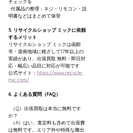
チェックを
  付属品の整理：ネジ・リモコン・説
明書などはまとめて保管
5. リサイクルショップ ミックに依頼
するメリット
リサイクルショップ ミックは函館
市・道南地域に根ざして17年以上の
実績があり、出張買取 無料・即日対
応・幅広い品目に対応が可能です
公式サイト：
https://www.recycle-
mic.com/
6. よくある質問（FAQ）
  （Q）出張買取は本当に無料です
か？
  （A）はい。査定料も含めて出張費
は無料です。エリア外や特殊な搬出