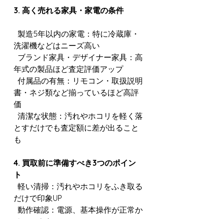
3. 高く売れる家具・家電の条件
  製造5年以内の家電：特に冷蔵庫・
洗濯機などはニーズ高い
  ブランド家具・デザイナー家具：高
年式の製品ほど査定評価アップ
  付属品の有無：リモコン・取扱説明
書・ネジ類など揃っているほど高評
価
  清潔な状態：汚れやホコリを軽く落
とすだけでも査定額に差が出ること
も
4. 買取前に準備すべき3つのポイン
ト
  軽い清掃：汚れやホコリをふき取る
だけで印象UP
  動作確認：電源、基本操作が正常か