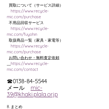
  買取について（サービス詳細）
https://www.recycle-
mic.com/purchase
  不用品回収サービス
https://www.recycle-
mic.com/fuyohin
  取扱商品一覧（家具・家電等）
https://www.recycle-
mic.com/purchase
お問い合わせ・無料査定依頼
https://www.recycle-
mic.com/contact
☎0138-84-5544　　
メール　
mic-
39@khaki.plala.or.jp
8. まとめ