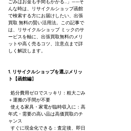
ごみはお金も手間もかかる…」——そ
んな時は、リサイクルショップ函館
で検索する方にお届けしたい、出張
買取 無料の賢い活用法。この記事で
は、リサイクルショップ ミックのサ
ービスを軸に、出張買取無料のメリ
ットや高く売るコツ、注意点まで詳
しく解説します。
1. リサイクルショップを選ぶメリッ
ト【函館編
】
  処分費用ゼロでスッキリ：粗大ごみ
＋運搬の手間が不要
  使える家具・家電が臨時収入に：高
年式・需要の高い品は高価買取のチ
ャンス
  すぐに現金化できる：査定後、即日