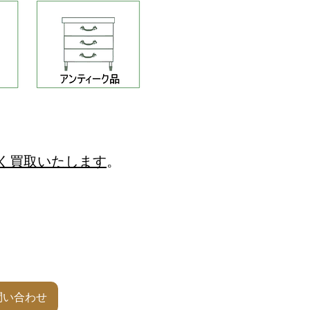
く買取いたします
。
問い合わせ