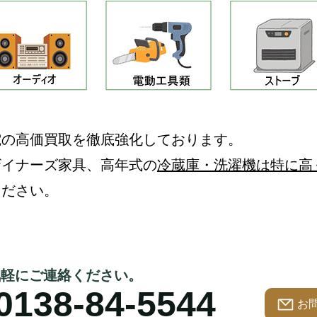
電の高価買取を徹底強化しております。
ザイナーズ家具、高年式の
冷蔵庫・洗濯機は特に高
ください。
気軽にご連絡ください。
0138-84-5544
お