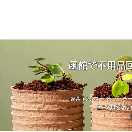
函館で不用品
家具（タンス・ベット・テー
生ごみ以外はほ