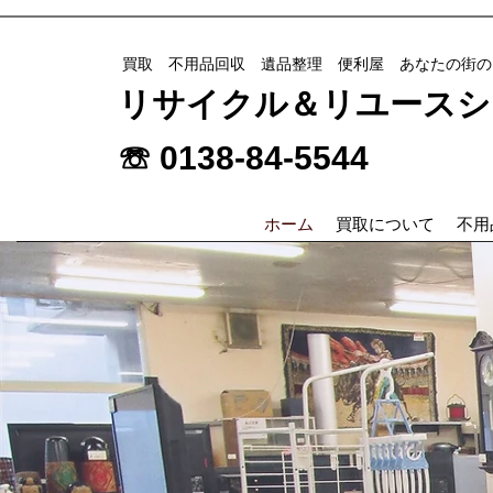
​買取 不用品回収 遺品整理 便利屋 あなたの街
リサイクル＆リユースショッ
☏ 0138-84-5544
ホーム
買取について
不用