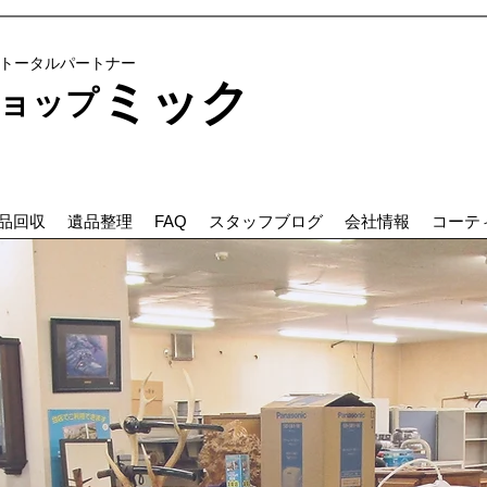
のトータルパートナー
ミック
プ ​​
品回収
遺品整理
FAQ
スタッフブログ
会社情報
コーテ