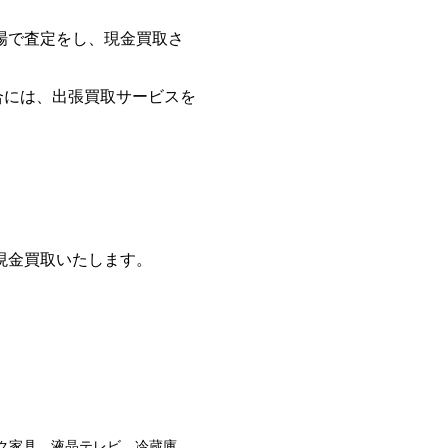
場で査定をし、現金買取さ
場合には、出張買取サービスを
現金買取いたします。
ク家具、液晶テレビ、冷蔵庫、