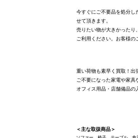
​今すぐにご不要品を処分
せて頂きます。
​売りたい物が大きかったり
ご利用ください。お客様の
重い荷物も素早く買取！出
ご不要になった家電や家具
​オフィス用品・店舗備品
＜主な取扱商品＞
​ソファー、椅子、テーブル、