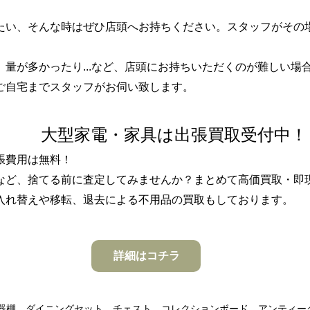
したい、そんな時はぜひ店頭へお持ちください。スタッフがその
、量が多かったり...など、店頭にお持ちいただくのが難しい
ご自宅までスタッフがお伺い致します。
大型家電・家具は出張買取受付中！
張費用は無料！
など、捨てる前に査定してみませんか？まとめて高価買取・即
の入れ替えや移転、退去による不用品の買取もしております。
詳細はコチラ
食器棚、ダイニングセット、チェスト、コレクションボード、アンティー