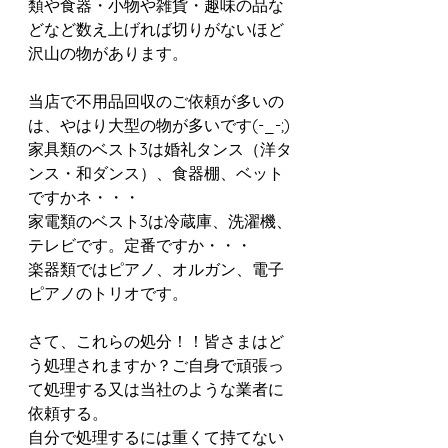
類や食器・小物や雑貨・趣味の品な
どなど数え上げれば切りがないほど
沢山の物があります。
当店で不用品回収のご依頼が多いの
は、やはり大型の物が多いです(-_-;)
家具類のベスト3は婚礼タンス（洋タ
ンス・和ダンス）、食器棚、ベット
ですかネ・・・
家電類のベスト3は冷蔵庫、洗濯機、
テレビです。定番ですか・・・
楽器類ではピアノ、オルガン、電子
ピアノのトリオです。
さて、これらの処分！！皆さまはど
う処理されますか？ご自身で頑張っ
て処理する又は当社のような業者に
依頼する。
自分で処理するには重くて持てない