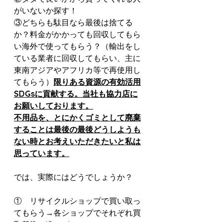
がいないか探す！
③どちらも駄目なら最後は捨てる
か？料金がかかっても回収してもら
い海外で使ってもらう？（輸出をし
ている業者に回収してもらい、主に
東南アジアやアフリカ等で再使用し
てもらう）
限りある資源の有効活用
SDGsに貢献する。当社も協力店に
お願いしております。
不用品を、とにかくゴミとして廃棄
することは最後の最後どうしようも
ない時とお考えいただきたいと私は
思っています。
では、実際にはどうでしょうか？
①    リサイクルショップで買い取っ
てもらう→各ショップでそれぞれ買