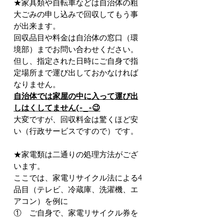
★家具類や自転車などは自治体の粗
大ごみの申し込みで回収してもう事
が出来ます。
回収品目や料金は自治体の窓口（環
境部）までお問い合わせください。
但し、指定された日時にご自身で指
定場所まで運び出しておかなければ
なりません。
自治体では家屋の中に入って運び出
しはくしてません(-_-😉
大変ですが、回収料金は驚くほど安
い（行政サービスですので）です。
★家電類は二通りの処理方法がござ
います。
ここでは、家電リサイクル法による4
品目（テレビ、冷蔵庫、洗濯機、エ
アコン）を例に
①    ご自身で、家電リサイクル券を