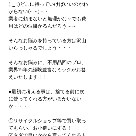
(-_-;)どこに持っていけばいいのかわ
からない(-_-;)・・
業者に頼まないと無理かな～でも費
用はどの位掛かるんだろう～～
そんなお悩みを持っている方は沢山
いらっしゃるでしょう・・・
そんなお悩みに、不用品回のプロ、
業界15年の経験豊富なミックがお答
えいたします！！
●最初に考える事は、捨てる前に次
に使ってくれる方がいるかいない
か・・・
①リサイクルショップ等で買い取っ
てもらい、お小遣いにする！
②タダで良いかから貰ってくれる人