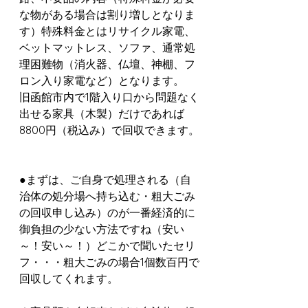
な物がある場合は割り増しとなりま
す）特殊料金とはリサイクル家電、
ベットマットレス、ソファ、通常処
理困難物（消火器、仏壇、神棚、フ
ロン入り家電など）となります。
旧函館市内で1階入り口から問題なく
出せる家具（木製）だけであれば
8800円（税込み）で回収できます。
●まずは、ご自身で処理される（自
治体の処分場へ持ち込む・粗大ごみ
の回収申し込み）のが一番経済的に
御負担の少ない方法ですね（安い
～！安い～！）どこかで聞いたセリ
フ・・・粗大ごみの場合1個数百円で
回収してくれます。