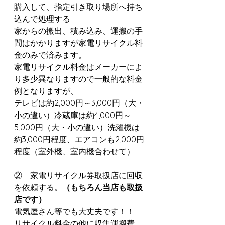
購入して、指定引き取り場所へ持ち
込んで処理する
家からの搬出、積み込み、運搬の手
間はかかりますが家電リサイクル料
金のみで済みます。
家電リサイクル料金はメーカーによ
り多少異なりますので一般的な料金
例となりますが、
テレビは約2,000円～3,000円（大・
小の違い）冷蔵庫は約4,000円～
5,000円（大・小の違い）洗濯機は
約3,000円程度、エアコンも2,000円
程度（室外機、室内機合わせて）
②    家電リサイクル券取扱店に回収
を依頼する。
（もちろん当店も取扱
店です）
電気屋さん等でも大丈夫です！！
リサイクル料金の他に収集運搬費