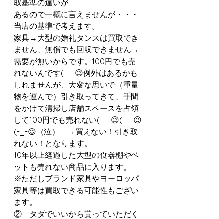
取基準の違いが
あるので一概に言えませんが・・・
当店の基準で考えます。
家具→大型の婚礼タンスは買取でき
ません、無償でも回収できません→
需要が無いからです。100円でも売
れないんです(-_-😉例外はあるかも
しれませんが、大変な思いで（重量
物を運んで）引き取ってきて、手間
をかけて清掃し店舗スペースを占領
して100円でも売れない(-_-😉(-_-😉
(-_-😉（泣）　→買えない！引き取
れない！となります。
10年以上経過した大型の食器棚やベ
ットも売れない商品に入ります。
※ただしブランド家具やヨーロッパ
家具等は買取できる可能性もござい
ます。
②    タダでいいから貰っていただく