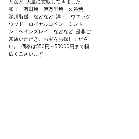
どなど  大量に買取してきました。  
和：　有田焼　伊万里焼　久谷焼　
深川製磁　などなど  洋：　ウエッジ
ウッド　ロイヤルコペン　ミント
ン　ヘインズレイ　などなど  是非ご
来店いただき、お宝をお探しくださ
い。  価格は550円～55000円まで幅
広くございます。 