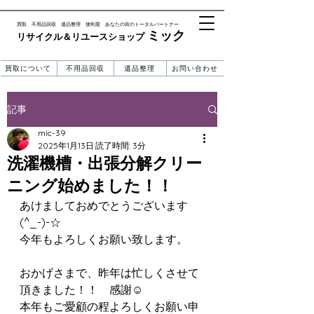
​買取 不用品回収 遺品整理 便利屋 あなたの街のトータルパートナー
ミック
リサイクル＆リユースショップ ​​
買取について
不用品回収
遺品整理
お問い合わせ
記事
mic-39
2025年1月13日
読了時間: 3分
洗濯機槽・出張分解クリー
ニング始めました！！
あけましておめでとうございます
(^_-)-☆
今年もよろしくお願い致します。
おかげさまで、昨年は忙しくさせて
頂きました！！　感謝☺
本年もご愛顧の程よろしくお願い申