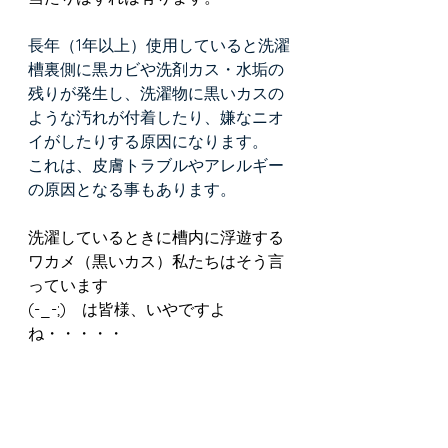
長年（1年以上）使用していると洗濯
槽裏側に黒カビや洗剤カス・水垢の
残りが発生し、洗濯物に黒いカスの
ような汚れが付着したり、嫌なニオ
イがしたりする原因になります。﻿
これは、皮膚トラブルやアレルギー
の原因となる事もあります。
洗濯しているときに槽内に浮遊する
ワカメ（黒いカス）私たちはそう言
っています　
(-_-;)　は皆様、いやですよ
ね・・・・・