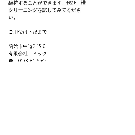
維持することができます。ぜひ、槽
クリーニングを試してみてくださ
い。
ご用命は下記まで
函館市中道2-13-8
有限会社　ミック
☎　0138-84-5544
9：00～18：00
すべて表示
最新記事