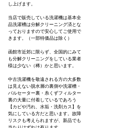
し上げます。
当店で販売している洗濯機は基本全
品洗濯槽は分解クリーニング済とな
っておりますので安心してご使用で
きます。（一部特価品は除く）
函館市近郊に限らず、全国的にみて
も分解クリーニングをしている業者
様は少ない（稀）かと思います。
中古洗濯機を敬遠される方の大多数
は見えない脱水層の裏側や洗濯槽・
パルセーター裏・糸くずフィルター
裏の大量に付着しているであろう
【カビや汚れ、水垢・洗剤カス】を
気にしている方だと思います。故障
リスクも考えられますが、新品でも
当たりはずれは有ります。