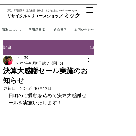
​買取 不用品回収 遺品整理 便利屋 あなたの街のトータルパートナー
ミック
リサイクル＆リユースショップ ​​
買取について
不用品回収
遺品整理
お問い合わせ
記事
mic-39
2023年10月8日
読了時間: 1分
決算大感謝セール実施のお
知らせ
更新日：
2023年10月12日
日頃のご愛顧を込めて決算大感謝セ
ールを実施いたします！