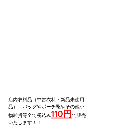
店内衣料品（中古衣料・新品未使用
品）、バッグやポーチ靴やその他小
110円
物雑貨等全て税込み
で販売
いたします！！