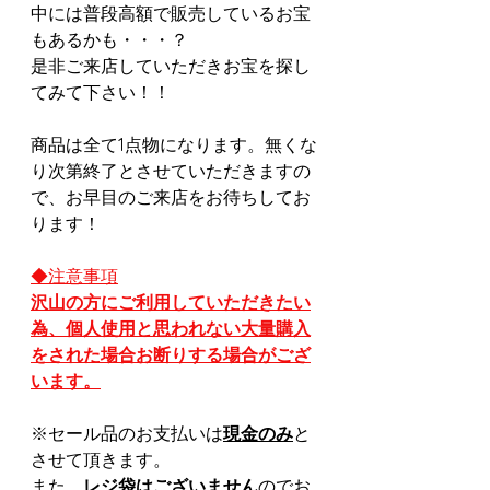
中には普段高額で販売しているお宝
もあるかも・・・？
是非ご来店していただきお宝を探し
てみて下さい！！
商品は全て1点物になります。無くな
り次第終了とさせていただきますの
で、お早目のご来店をお待ちしてお
ります！
◆注意事項
沢山の方にご利用していただきたい
為、個人使用と思われない大量購入
をされた場合お断りする場合がござ
います。
※セール品のお支払いは
現金のみ
と
させて頂きます。
また、
レジ袋はございません
のでお