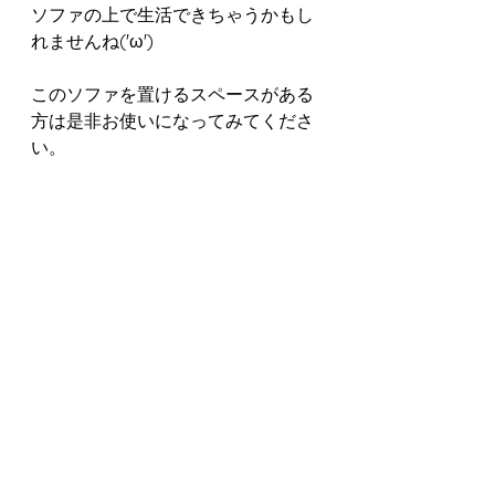
ソファの上で生活できちゃうかもし
れませんね('ω')
このソファを置けるスペースがある
方は是非お使いになってみてくださ
い。