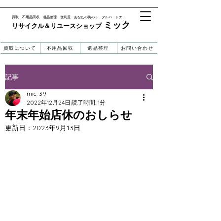
​買取 不用品回収 遺品整理 便利屋 あなたの街のトータルパートナー
ミック
リサイクル＆リユースショップ ​​
買取について
不用品回収
遺品整理
お問い合わせ
記事
mic-39
2022年12月24日
読了時間: 1分
年末年始店休のおしらせ
更新日：
2023年9月13日