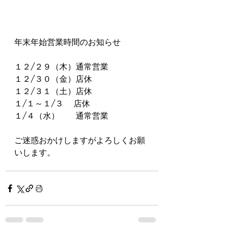
年末年始営業時間のお知らせ
１２/２９（木）通常営業
１２/３０（金）店休
１２/３１（土）店休
１/１～１/３     店休
１/４（水）　　通常営業
ご迷惑おかけしますがよろしくお願
いします。