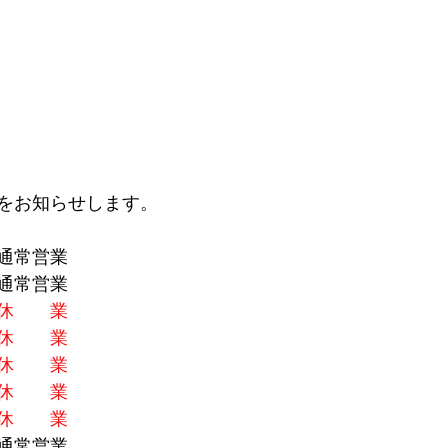
をお知らせします。
通常営業
通常営業
休　　業
休　　業
休　　業
休　　業
休　　業
通常営業