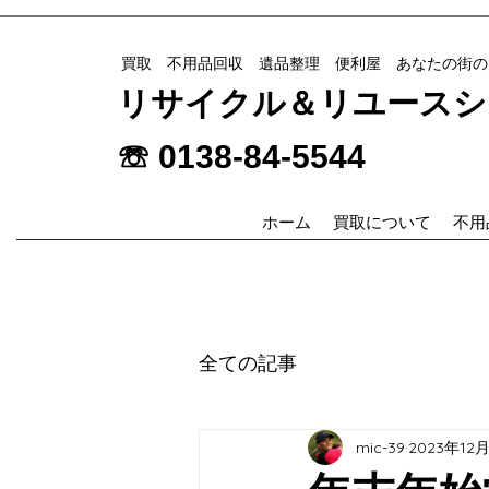
​買取 不用品回収 遺品整理 便利屋 あなたの街
リサイクル＆リユースショッ
☏ 0138-84-5544
ホーム
買取について
不用
全ての記事
mic-39
2023年12