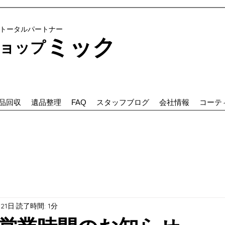
のトータルパートナー
ミック
プ ​​
品回収
遺品整理
FAQ
スタッフブログ
会社情報
コーテ
月21日
読了時間: 1分