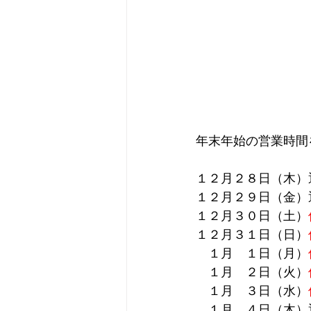
年末年始の営業時間
１２月２８日（木）
１２月２９日（金）
１２月３０日（土）
１２月３１日（日）
　１月　１日（月）
　１月　２日（火）
　１月　３日（水）
　１月　４日（木）