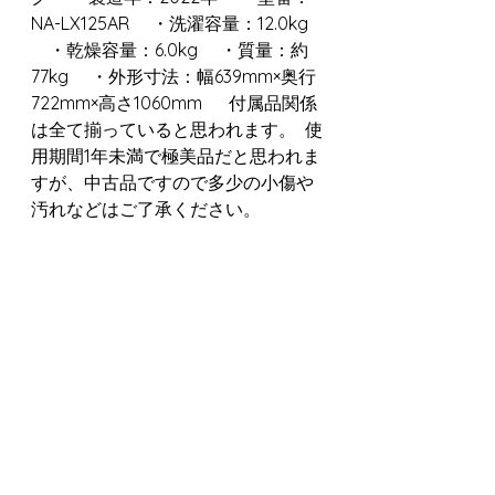
NA-LX125AR 　・洗濯容量：12.0kg 
　・乾燥容量：6.0kg 　・質量：約
77kg 　・外形寸法：幅639mm×奥行
722mm×高さ1060mm 　 付属品関係
は全て揃っていると思われます。  使
用期間1年未満で極美品だと思われま
すが、中古品ですので多少の小傷や
汚れなどはご了承ください。