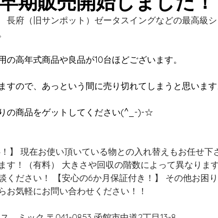
早期販売開始しました！
　長府（旧サンポット）ゼータスイングなどの最高級シ
。
用の高年式商品や良品が10台ほどございます。
ますので、あっという間に売り切れてしまうと思います
の商品をゲットしてください(^_-)-☆
ます！（有料） 大きさや回収の階数によって異なりま
談ください！ 【安心の6か月保証付き！】 その他お困
らお気軽にお問い合わせください！！　　　
　ミック 〒041-0853 函館市中道2丁目13-8　