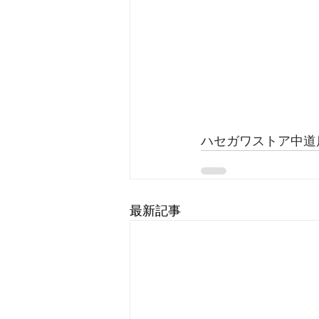
ハセガワストア中道店様
最新記事