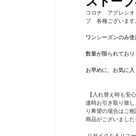
ストーブ
コロナ　アグレシオ
ブ　各種ございます
ワンシーズンのみ使
数量が限られており
お早めに、お気に入り
 【入れ替え時も安心！】 現在お使い頂いている物との入れ替えもお任せ下さい！当社で配
達時お引き取り致し
り希望の場合はご相
商品がございました
 リサイクル＆リユース