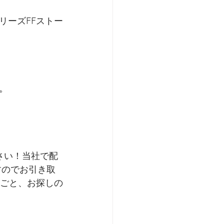
リーズFFストー
。
すのでお引き取
りごと、お探しの