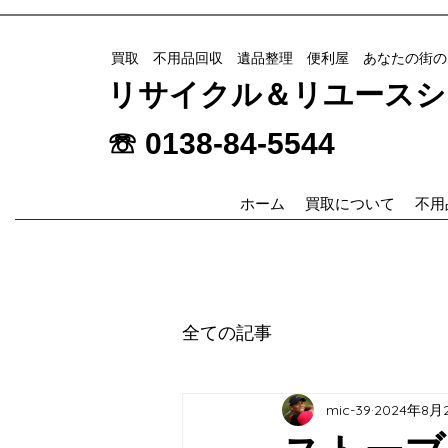
​買取 不用品回収 遺品整理 便利屋 あなたの街
リサイクル＆リユースショッ
☏ 0138-84-5544
ホーム
買取について
不用
全ての記事
mic-39
2024年8月