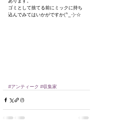
あります。
ゴミとして捨てる前にミックに持ち
込んでみてはいかがですか(^_-)-☆
#アンティーク
#収集家